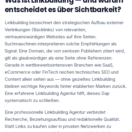
Was ist Linkbuilding — und warum
entscheidet es über Sichtbarkeit?
Linkbuilding bezeichnet den strategischen Aufbau externer
Verlinkungen (Backlinks) von relevanten,
vertrauenswürdigen Websites auf Ihre Seiten.
Suchmaschinen interpretieren solche Empfehlungen als
Signal: Eine Domain, die von seriösen Publishern zitiert wird,
gilt als glaubwürdiger als eine Seite ohne Referenzen.
Gerade in wettbewerbsintensiven Branchen wie SaaS,
eCommerce oder FinTech reichen technisches SEO und
Content allein selten aus — ohne gezieltes Linkbuilding
bleiben wichtige Keywords hinter etablierten Marken zurück.
Eine erfahrene Linkbuilding Agentur hilft, dieses Gap
systematisch zu schließen.
Eine professionelle Linkbuilding Agentur verbindet
Recherche, Beziehungsaufbau und redaktionelle Qualität.
Statt Links zu kaufen oder in privaten Netzwerken zu