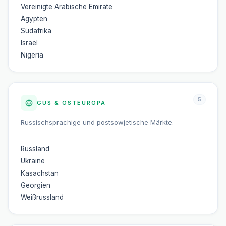
Vereinigte Arabische Emirate
Ägypten
Südafrika
Israel
Nigeria
5
GUS & OSTEUROPA
Russischsprachige und postsowjetische Märkte.
Russland
Ukraine
Kasachstan
Georgien
Weißrussland