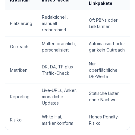
Linkpakete
Redaktionell,
Oft PBNs oder
Platzierung
manuell
Linkfarmen
recherchiert
Muttersprachlich,
Automatisiert oder
Outreach
personalisiert
gar kein Outreach
Nur
DR, DA, TF plus
Metriken
oberflächliche
Traffic-Check
DR-Werte
Live-URLs, Anker,
Statische Listen
Reporting
monatliche
ohne Nachweis
Updates
White Hat,
Hohes Penalty-
Risiko
markenkonform
Risiko