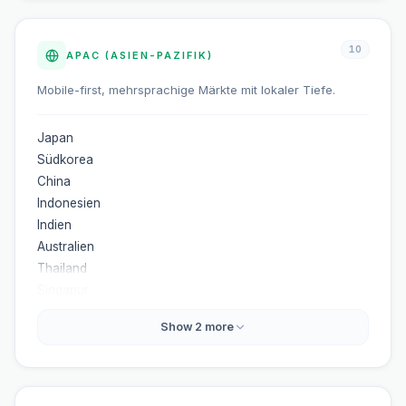
10
APAC (ASIEN-PAZIFIK)
Mobile-first, mehrsprachige Märkte mit lokaler Tiefe.
Japan
Südkorea
China
Indonesien
Indien
Australien
Thailand
Singapur
Show
2
more