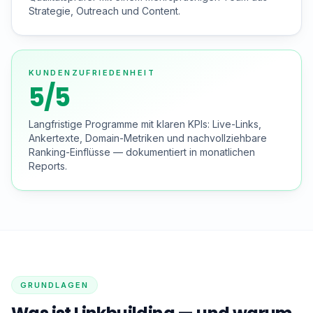
Strategie, Outreach und Content.
KUNDENZUFRIEDENHEIT
5/5
Langfristige Programme mit klaren KPIs: Live-Links,
Ankertexte, Domain-Metriken und nachvollziehbare
Ranking-Einflüsse — dokumentiert in monatlichen
Reports.
GRUNDLAGEN