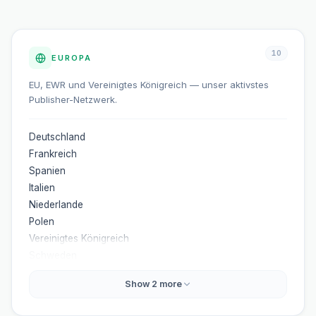
10
EUROPA
EU, EWR und Vereinigtes Königreich — unser aktivstes
Publisher-Netzwerk.
Deutschland
Frankreich
Spanien
Italien
Niederlande
Polen
Vereinigtes Königreich
Schweden
Show
2
more