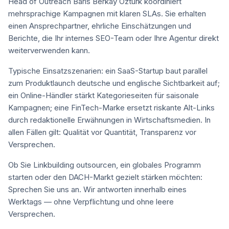
Head of Outreach Baris Berkay Ozturk koordiniert
mehrsprachige Kampagnen mit klaren SLAs. Sie erhalten
einen Ansprechpartner, ehrliche Einschätzungen und
Berichte, die Ihr internes SEO-Team oder Ihre Agentur direkt
weiterverwenden kann.
Typische Einsatzszenarien: ein SaaS-Startup baut parallel
zum Produktlaunch deutsche und englische Sichtbarkeit auf;
ein Online-Händler stärkt Kategorieseiten für saisonale
Kampagnen; eine FinTech-Marke ersetzt riskante Alt-Links
durch redaktionelle Erwähnungen in Wirtschaftsmedien. In
allen Fällen gilt: Qualität vor Quantität, Transparenz vor
Versprechen.
Ob Sie Linkbuilding outsourcen, ein globales Programm
starten oder den DACH-Markt gezielt stärken möchten:
Sprechen Sie uns an. Wir antworten innerhalb eines
Werktags — ohne Verpflichtung und ohne leere
Versprechen.