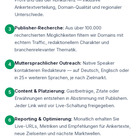
Ankertextverteilung, Domain-Qualität und regionaler
Unterschiede.
Publisher-Recherche:
Aus über 100.000
3
recherchierten Möglichkeiten filtern wir Domains mit
echtem Traffic, redaktionellem Charakter und
branchenrelevanter Thematik.
Muttersprachlicher Outreach:
Native Speaker
4
kontaktieren Redakteure — auf Deutsch, Englisch oder
in 25+ weiteren Sprachen, je nach Zielmarkt.
Content & Platzierung:
Gastbeiträge, Zitate oder
5
Erwähnungen entstehen in Abstimmung mit Publishern.
Jeder Link wird vor Live-Schaltung freigegeben.
Reporting & Optimierung:
Monatlich erhalten Sie
6
Live-URLs, Metriken und Empfehlungen für Ankertexte,
neue Zielseiten und nächste Marktwellen.