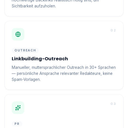
hochwertige Backlinks realistisch nötig sind, um
Sichtbarkeit aufzuholen.
02
OUTREACH
Linkbuilding-Outreach
Manueller, muttersprachlicher Outreach in 30+ Sprachen
— persönliche Ansprache relevanter Redakteure, keine
Spam-Vorlagen.
03
PR