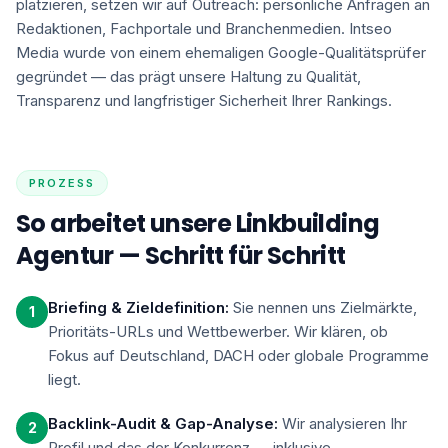
platzieren, setzen wir auf Outreach: persönliche Anfragen an
Redaktionen, Fachportale und Branchenmedien. Intseo
Media wurde von einem ehemaligen Google-Qualitätsprüfer
gegründet — das prägt unsere Haltung zu Qualität,
Transparenz und langfristiger Sicherheit Ihrer Rankings.
PROZESS
So arbeitet unsere Linkbuilding
Agentur — Schritt für Schritt
Briefing & Zieldefinition:
Sie nennen uns Zielmärkte,
1
Prioritäts-URLs und Wettbewerber. Wir klären, ob
Fokus auf Deutschland, DACH oder globale Programme
liegt.
Backlink-Audit & Gap-Analyse:
Wir analysieren Ihr
2
Profil und das der Konkurrenz — inklusive