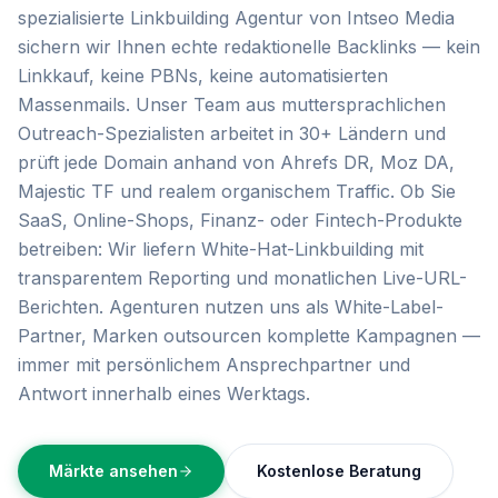
spezialisierte Linkbuilding Agentur von Intseo Media
sichern wir Ihnen echte redaktionelle Backlinks — kein
Linkkauf, keine PBNs, keine automatisierten
Massenmails. Unser Team aus muttersprachlichen
Outreach-Spezialisten arbeitet in 30+ Ländern und
prüft jede Domain anhand von Ahrefs DR, Moz DA,
Majestic TF und realem organischem Traffic. Ob Sie
SaaS, Online-Shops, Finanz- oder Fintech-Produkte
betreiben: Wir liefern White-Hat-Linkbuilding mit
transparentem Reporting und monatlichen Live-URL-
Berichten. Agenturen nutzen uns als White-Label-
Partner, Marken outsourcen komplette Kampagnen —
immer mit persönlichem Ansprechpartner und
Antwort innerhalb eines Werktags.
Märkte ansehen
Kostenlose Beratung